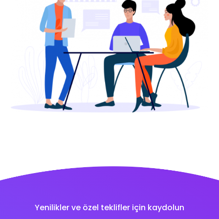
Yenilikler ve özel teklifler için kaydolun