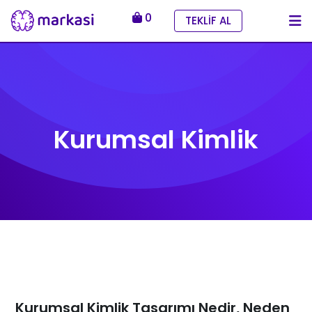
0
TEKLİF AL
Kurumsal Kimlik
Kurumsal Kimlik Tasarımı Nedir, Neden