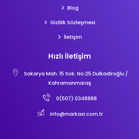
Blog
Gizlilik Sözleşmesi
İletişim
Hızlı İletişim
Sakarya Mah. 15 Sok. No:25 Dulkadiroğlu /
Kahramanmaraş
0(507) 0348888
info@markasi.com.tr