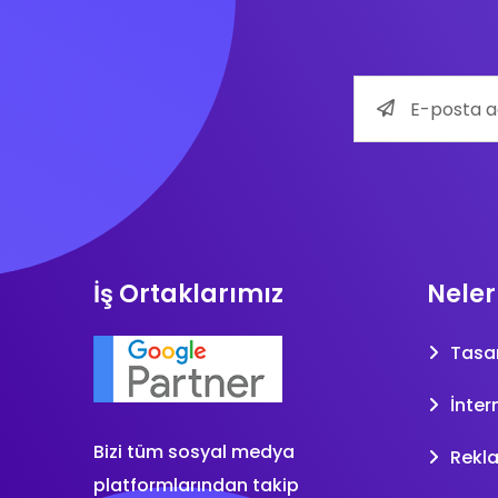
İş Ortaklarımız
Neler
Tasa
İnter
Bizi tüm sosyal medya
Rekl
platformlarından takip