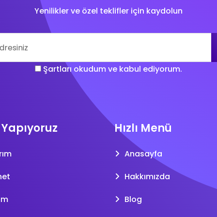
Yenilikler ve özel teklifler için kaydolun
Şartları okudum ve kabul ediyorum.
 Yapıyoruz
Hızlı Menü
rım
Anasayfa
net
Hakkımızda
am
Blog