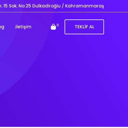
. 15 Sok. No:25 Dulkadiroğlu / Kahramanmaraş
0
TEKLİF AL
og
.iletişim