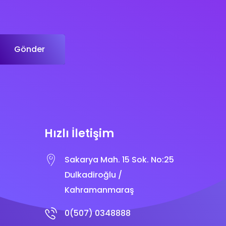
Gönder
Hızlı İletişim
Sakarya Mah. 15 Sok. No:25
Dulkadiroğlu /
Kahramanmaraş
0(507) 0348888