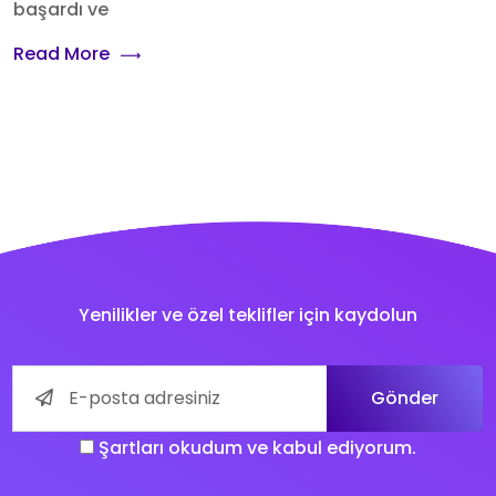
başardı ve
Read More
Yenilikler ve özel teklifler için kaydolun
Gönder
Şartları okudum ve kabul ediyorum.