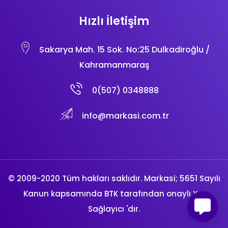
Hızlı İletişim
Sakarya Mah. 15 Sok. No:25 Dulkadiroğlu /
Kahramanmaraş
0(507) 0348888
info@markasi.com.tr
© 2009-2020 Tüm hakları saklıdır.
Markasi
; 5651 Sayılı
Kanun kapsamında BTK tarafından onaylı
Yer
Sağlayıcı
'dır.