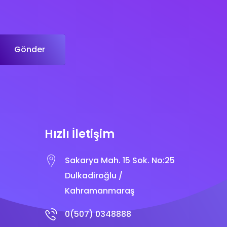
Gönder
Hızlı İletişim
Sakarya Mah. 15 Sok. No:25
Dulkadiroğlu /
Kahramanmaraş
0(507) 0348888