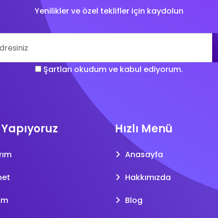
Yenilikler ve özel teklifler için kaydolun
Şartları okudum ve kabul ediyorum.
 Yapıyoruz
Hızlı Menü
rım
Anasayfa
net
Hakkımızda
am
Blog