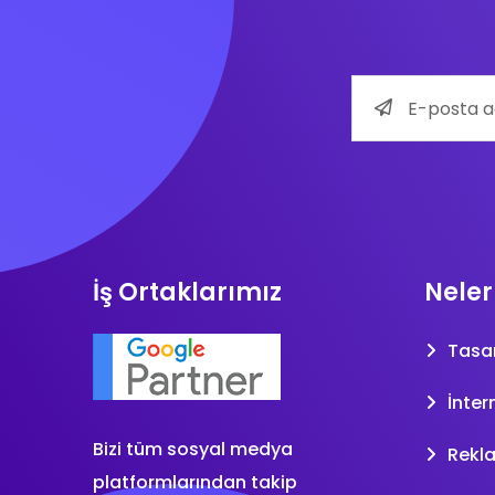
İş Ortaklarımız
Neler
Tasa
İnter
Bizi tüm sosyal medya
Rekl
platformlarından takip