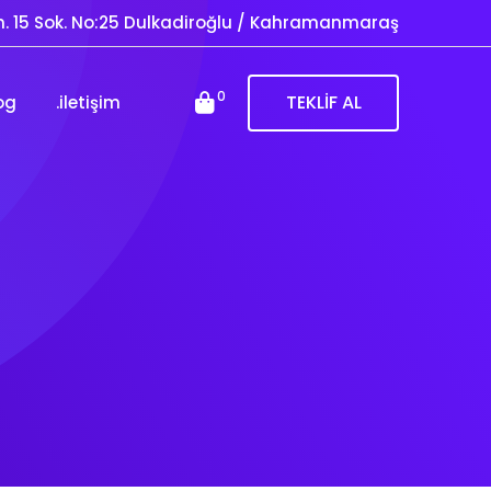
. 15 Sok. No:25 Dulkadiroğlu / Kahramanmaraş
0
TEKLİF AL
og
.iletişim