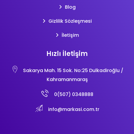
Blog
Gizlilik Sözleşmesi
İletişim
Hızlı İletişim
Sakarya Mah. 15 Sok. No:25 Dulkadiroğlu /
Kahramanmaraş
0(507) 0348888
info@markasi.com.tr