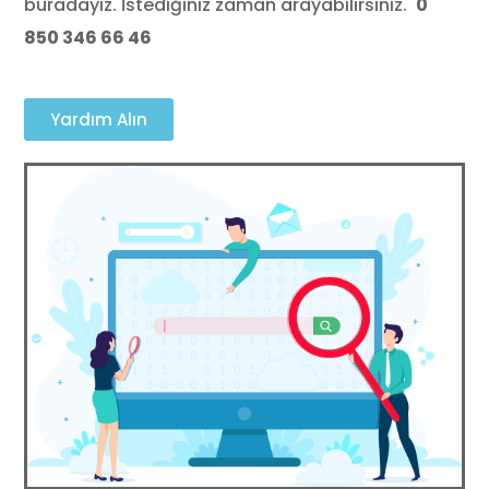
buradayız. İstediğiniz zaman arayabilirsiniz.
0
850 346 66 46
Yardım Alın