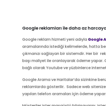
Google reklamları ile daha az harcaya
Google reklam hizmeti yeni adıyla
Google 
aramalarında istediği kelimelerde, hatta ben
çıkmanızı sağlayan bir sistemdir. Her bir 
başı maliyet ile oranlayarak ödeme yapar. G
bağlı olarak Youtube ve yüzbinlerce internet 
Google Arama ve Haritalar’da sizinkine benze
reklamlarda gösterilir. Sadece web sitenize
yapılan telefon aramaları için ödeme yapars
Müşteriler ister masaüstü bilgisayarını, ister