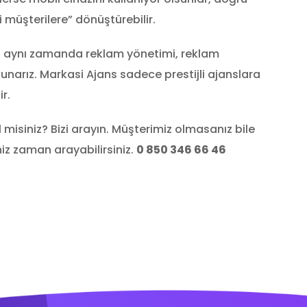
 müşterilere” dönüştürebilir.
, aynı zamanda reklam yönetimi, reklam
sunarız. Markasi Ajans sadece prestijli ajanslara
r.
isiniz? ‌‌Bizi arayın. Müşterimiz olmasanız bile
iz zaman arayabilirsiniz.
0 850 346 66 46