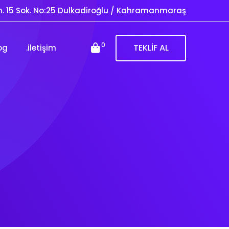
. 15 Sok. No:25 Dulkadiroğlu / Kahramanmaraş
0
TEKLİF AL
og
.iletişim