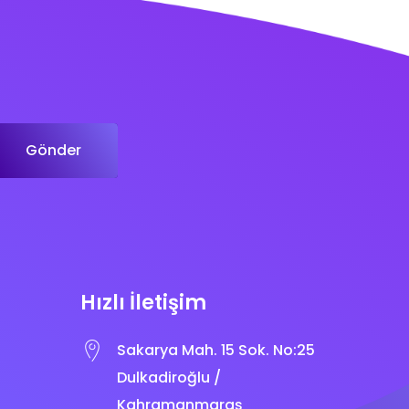
Gönder
Hızlı İletişim
Sakarya Mah. 15 Sok. No:25
Dulkadiroğlu /
Kahramanmaraş