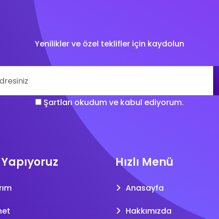
Yenilikler ve özel teklifler için kaydolun
Şartları okudum ve kabul ediyorum.
 Yapıyoruz
Hızlı Menü
rım
Anasayfa
net
Hakkımızda