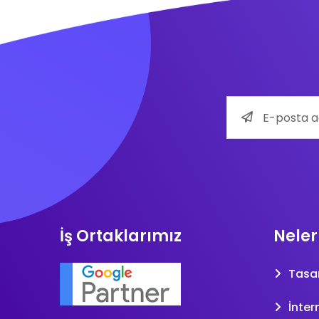
İş Ortaklarımız
Neler
Tasa
İnter