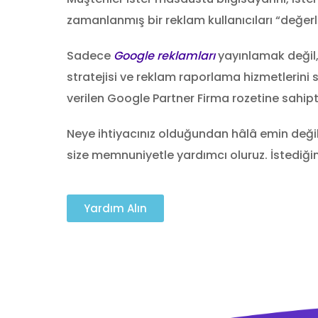
zamanlanmış bir reklam kullanıcıları “değerli
Sadece
Google reklamları
yayınlamak değil
stratejisi ve reklam raporlama hizmetlerini 
verilen Google Partner Firma rozetine sahipti
Neye ihtiyacınız olduğundan hâlâ emin değil m
size memnuniyetle yardımcı oluruz. İstediğin
Yardım Alın