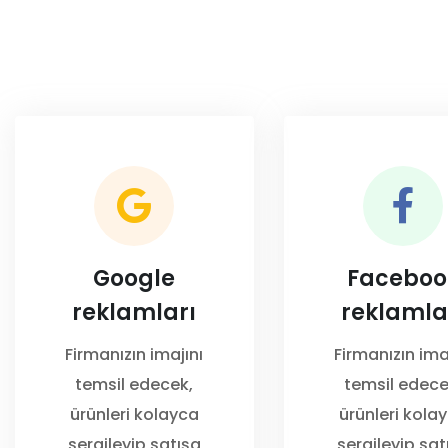
Google
Faceboo
reklamları
reklamla
Firmanızın imajını
Firmanızın ima
temsil edecek,
temsil edece
ürünleri kolayca
ürünleri kola
sergileyip satışa
sergileyip sat