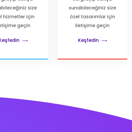
bileceğiniz size
sunabileceğiniz size
l hizmetler için
özel tasarımlar için
letişime geçin
iletişime geçin
Keşfedin
Keşfedin