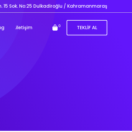
. 15 Sok. No:25 Dulkadiroğlu / Kahramanmaraş
0
TEKLİF AL
og
.iletişim