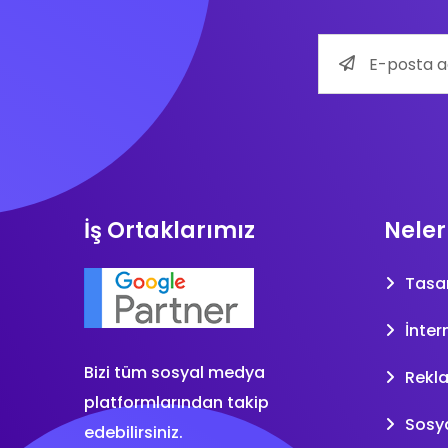
İş Ortaklarımız
Neler
Tasa
İnter
Bizi tüm sosyal medya
Rekl
platformlarından takip
Sosy
edebilirsiniz.