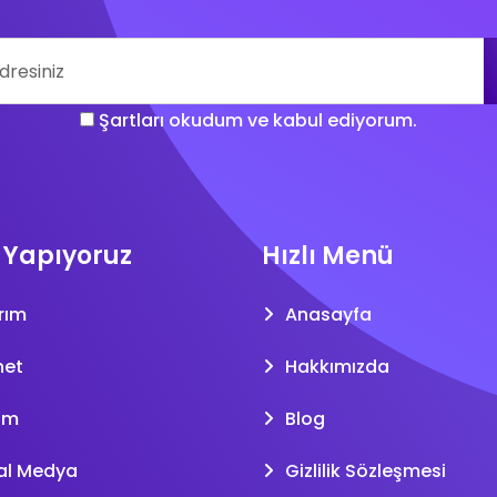
Şartları okudum ve kabul ediyorum.
 Yapıyoruz
Hızlı Menü
rım
Anasayfa
net
Hakkımızda
am
Blog
al Medya
Gizlilik Sözleşmesi