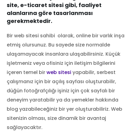
site, e-ticaret sitesi gibi, faaliyet
alanlarına göre tasarlanması
gerekmektedir.
Bir web sitesi sahibi olarak, online bir varlık inşa
etmiş olursunuz. Bu sayede size normalde
ulaşamayacak insanlara ulaşabilirsiniz. Küçük
işletmeniz veya ofisiniz için iletişim bilgilerini
içeren temel bir
web sitesi
yapabilir, serbest
çalışmanız için bir açılış sayfası oluşturabilir,
düğün fotoğrafçılığı işiniz için çok sayfalı bir
deneyim yaratabilir ya da yemekler hakkında
blog yazabileceğiniz bir yer oluşturabiliriz. Web
sitenizin olması, size dinamik bir avantaj
sağlayacaktır.