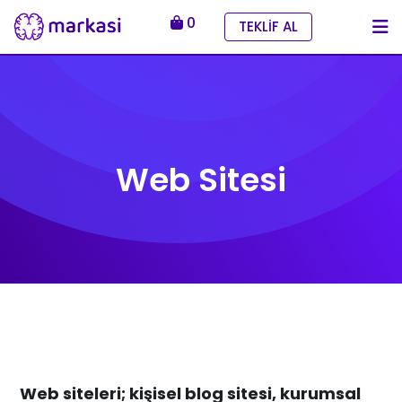
0
TEKLİF AL
Web Sitesi
Web siteleri; kişisel blog sitesi, kurumsal