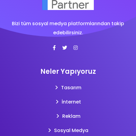
Bizi tüm sosyal medya platformlarından takip
edebilirsiniz.
Neler Yapıyoruz
Tasarım
İnternet
Reklam
Sosyal Medya