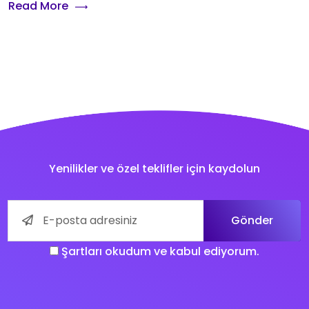
Read More
Yenilikler ve özel teklifler için kaydolun
Gönder
Şartları okudum ve kabul ediyorum.